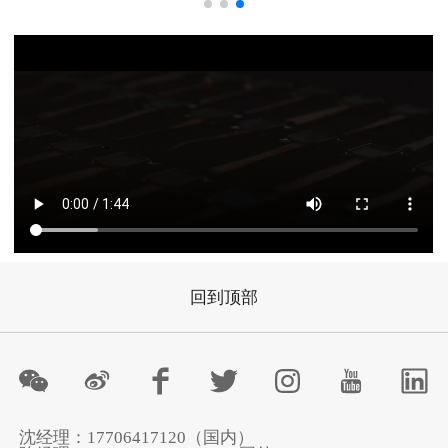
回到顶部
沈经理：17706417120（国内）