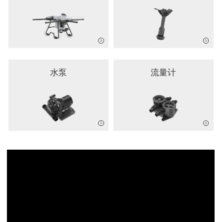
水泵
流量计