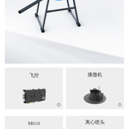
播撒机
飞控
离心喷头
M610